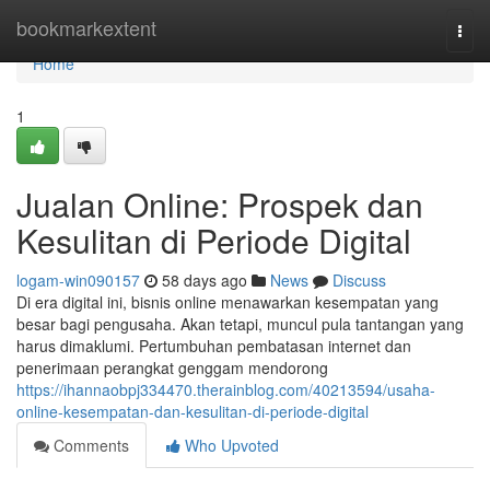
Home
bookmarkextent
Togg
navi
Home
1
Jualan Online: Prospek dan
Kesulitan di Periode Digital
logam-win090157
58 days ago
News
Discuss
Di era digital ini, bisnis online menawarkan kesempatan yang
besar bagi pengusaha. Akan tetapi, muncul pula tantangan yang
harus dimaklumi. Pertumbuhan pembatasan internet dan
penerimaan perangkat genggam mendorong
https://ihannaobpj334470.therainblog.com/40213594/usaha-
online-kesempatan-dan-kesulitan-di-periode-digital
Comments
Who Upvoted