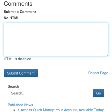
Comments
Submit a Comment
No HTML
HTML is disabled
Report Page
Search
Go
Published News
1
Access Quick Money: Your Account, Available Today