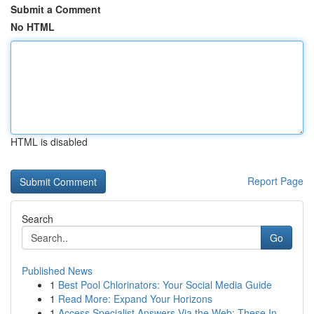
Submit a Comment
No HTML
HTML is disabled
Report Page
Search
Go
Published News
1
Best Pool Chlorinators: Your Social Media Guide
1
Read More: Expand Your Horizons
1
Access Specialist Answers Via the Web: These In...