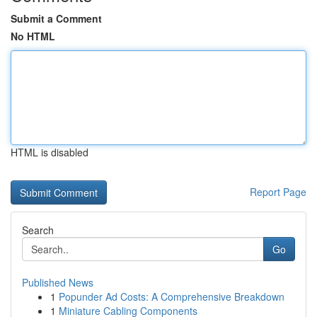
Submit a Comment
No HTML
HTML is disabled
Report Page
Search
Go
Published News
1
Popunder Ad Costs: A Comprehensive Breakdown
1
Miniature Cabling Components