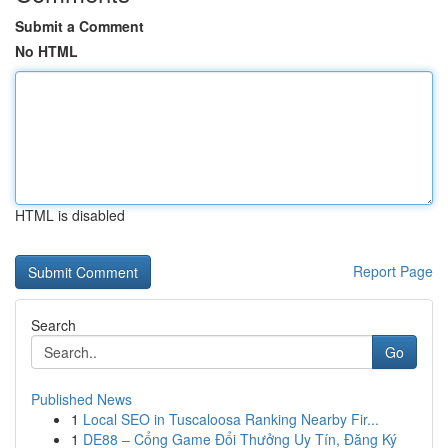
Submit a Comment
No HTML
HTML is disabled
Report Page
Search
Go
Published News
1
Local SEO in Tuscaloosa Ranking Nearby Fir...
1
DE88 – Cổng Game Đổi Thưởng Uy Tín, Đăng Ký