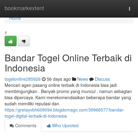
Home
bookmarkextent
Togg
navi
Home
1
Bandar Togel Online Terbaik di
Indonesia
togelonline285926
56 days ago
News
Discuss
Mencari agen pasang online terbaik di Indonesia bisa jadi
membingungkan . Banyak promo yang muncul , namun sebagian
bisa dipercaya. Kami merekomendasikan beberapa bandar yang
sudah memiliki reputasi dan
https://gretayvbh609094.blogdomago.com/39966577/bandar-
togel-digital-terbaik-di-indonesia
Comments
Who Upvoted