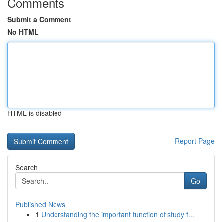
Comments
Submit a Comment
No HTML
HTML is disabled
Report Page
Search
Go
Published News
1
Understanding the important function of study f...