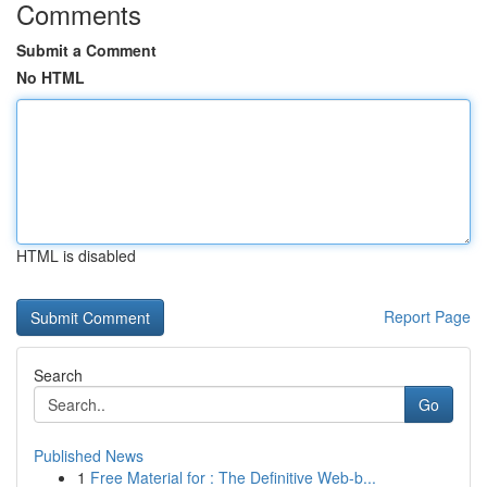
Comments
Submit a Comment
No HTML
HTML is disabled
Report Page
Search
Go
Published News
1
Free Material for : The Definitive Web-b...