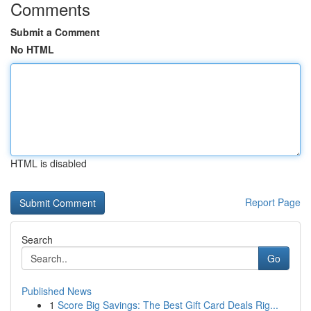
Comments
Submit a Comment
No HTML
HTML is disabled
Report Page
Search
Go
Published News
1
Score Big Savings: The Best Gift Card Deals Rig...