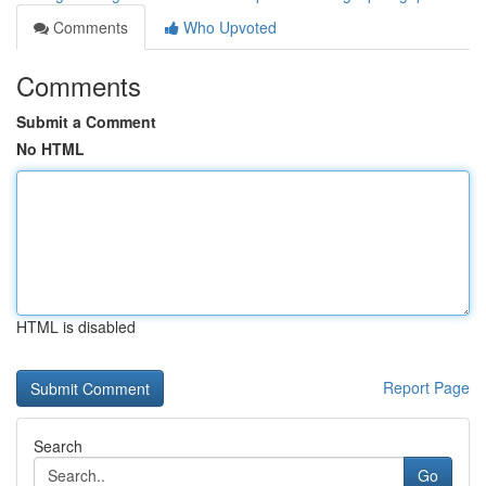
Comments
Who Upvoted
Comments
Submit a Comment
No HTML
HTML is disabled
Report Page
Search
Go