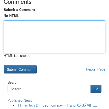
Comments
Submit a Comment
No HTML
HTML is disabled
Report Page
Search
Go
Published News
1
Phân tích 24h đẹp hôm nay – Trang Xổ Số VIP :...