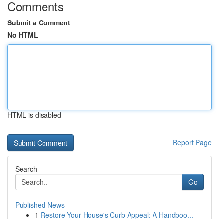
Comments
Submit a Comment
No HTML
HTML is disabled
Report Page
Search
Go
Published News
1
Restore Your House's Curb Appeal: A Handboo...