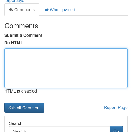
terpercaya
Comments
Who Upvoted
Comments
Submit a Comment
No HTML
HTML is disabled
Report Page
Search
Go