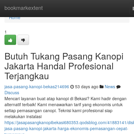
Home
bookmarkextent
Home
1
Butuh Tukang Pasang Kanopi
Jakarta Handal Profesional
Terjangkau
jasa-pasang-kanopi-bekas214696
53 days ago
News
Discuss
Mencari layanan buat atap kanopi di Bekasi? Kami hadir dengan
alternatif terbaik! Kami menawarkan tarif yang ekonomis untuk
setiap pemasangan canopi. Teknisi kami profesional siap
melakukan instalasi
https://jasapasangkanopibekasi680353.qodsblog.com/41883141/dis
jasa-pasang-kanopi-jakarta-harga-ekonomis-pemasangan-cepat-