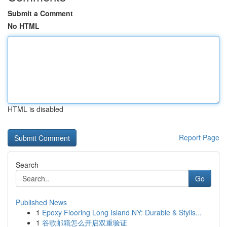
Submit a Comment
No HTML
HTML is disabled
Report Page
Search
Go
Published News
1
Epoxy Flooring Long Island NY: Durable & Stylis...
1
谷歌邮箱怎么开启双重验证