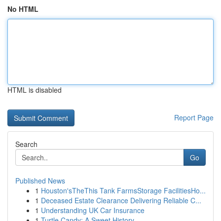
No HTML
HTML is disabled
Report Page
Search
Go
Published News
1
Houston'sTheThis Tank FarmsStorage FacilitiesHo...
1
Deceased Estate Clearance Delivering Reliable C...
1
Understanding UK Car Insurance
1
Turtle Candy: A Sweet History