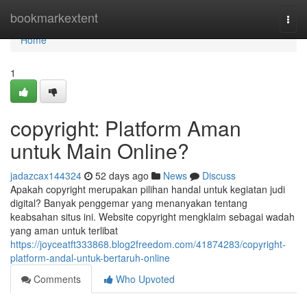
Home
bookmarkextent
Togg
navi
Home
1
copyright: Platform Aman
untuk Main Online?
jadazcax144324
52 days ago
News
Discuss
Apakah copyright merupakan pilihan handal untuk kegiatan judi
digital? Banyak penggemar yang menanyakan tentang
keabsahan situs ini. Website copyright mengklaim sebagai wadah
yang aman untuk terlibat
https://joyceatft333868.blog2freedom.com/41874283/copyright-
platform-andal-untuk-bertaruh-online
Comments
Who Upvoted