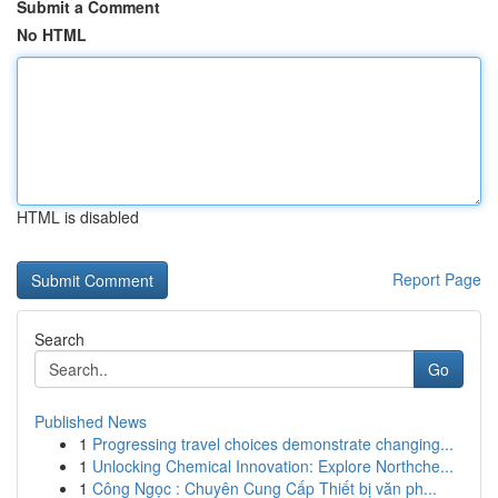
Submit a Comment
No HTML
HTML is disabled
Report Page
Search
Go
Published News
1
Progressing travel choices demonstrate changing...
1
Unlocking Chemical Innovation: Explore Northche...
1
Công Ngọc : Chuyên Cung Cấp Thiết bị văn ph...