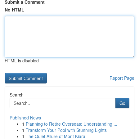
Submit a Comment
No HTML
HTML is disabled
Report Page
Search
Go
Published News
1
Planning to Retire Overseas: Understanding ...
1
Transform Your Pool with Stunning Lights
1
The Quiet Allure of Mont Kiara