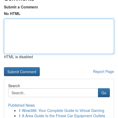
Submit a Comment
No HTML
HTML is disabled
Report Page
Search
Go
Published News
1
Wow388: Your Complete Guide to Virtual Gaming
1
A Area Guide to the Finest Car Equipment Outlets