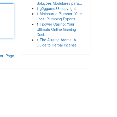
Soluções Modulares para...
1
g2ggame88 copyright
1
Melbourne Plumber: Your
Local Plumbing Experts
1
Tpower Casino: Your
Ultimate Online Gaming
Dest...
1
The Alluring Aroma: A
Guide to Herbal Incense
ort Page