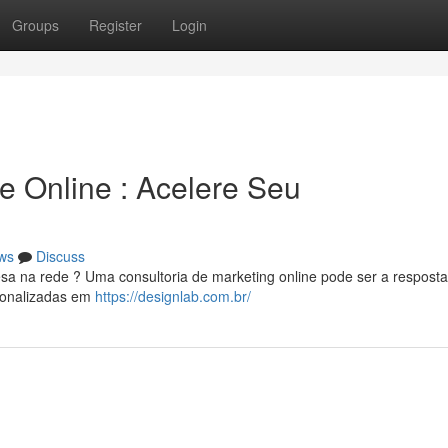
Groups
Register
Login
e Online : Acelere Seu
ws
Discuss
sa na rede ? Uma consultoria de marketing online pode ser a resposta
rsonalizadas em
https://designlab.com.br/