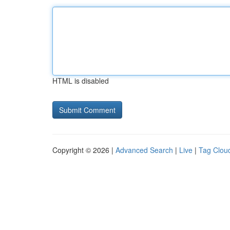
HTML is disabled
Copyright © 2026 |
Advanced Search
|
Live
|
Tag Clou