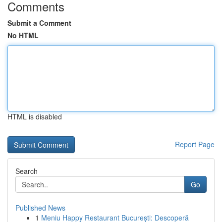
Comments
Submit a Comment
No HTML
HTML is disabled
Report Page
Search
Go
Published News
1
Meniu Happy Restaurant București: Descoperă