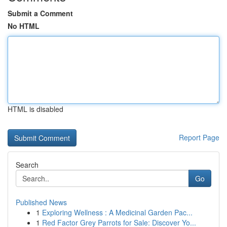
Submit a Comment
No HTML
HTML is disabled
Report Page
Search
Go
Published News
1
Exploring Wellness : A Medicinal Garden Pac...
1
Red Factor Grey Parrots for Sale: Discover Yo...