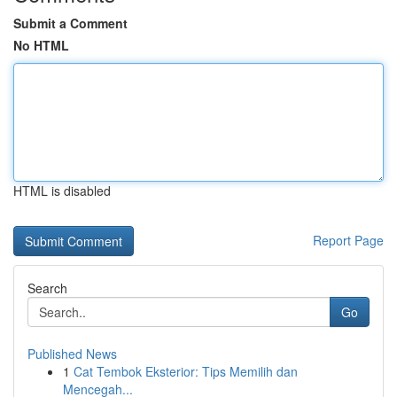
Submit a Comment
No HTML
HTML is disabled
Report Page
Search
Go
Published News
1
Cat Tembok Eksterior: Tips Memilih dan
Mencegah...