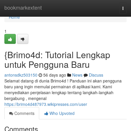
Home
bookmarkextent
Togg
navi
Home
1
{Brimo4d: Tutorial Lengkap
untuk Pengguna Baru
antonsdkz503150
56 days ago
News
Discuss
Selamat datang di dunia Brimo4d ! Panduan ini akan pengguna
baru yang ingin memulai permainan di aplikasi kami. Kami
menyediakan penjelasan lengkap tentang langkah-langkah
bergabung , mengenal
https://brimo4d487973.wikipresses.com/user
Comments
Who Upvoted
Comments