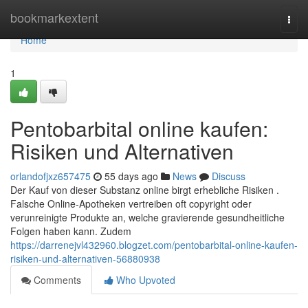
Home
bookmarkextent
Togg
navi
Home
1
Pentobarbital online kaufen:
Risiken und Alternativen
orlandofjxz657475
55 days ago
News
Discuss
Der Kauf von dieser Substanz online birgt erhebliche Risiken .
Falsche Online-Apotheken vertreiben oft copyright oder
verunreinigte Produkte an, welche gravierende gesundheitliche
Folgen haben kann. Zudem
https://darrenejvl432960.blogzet.com/pentobarbital-online-kaufen-
risiken-und-alternativen-56880938
Comments
Who Upvoted