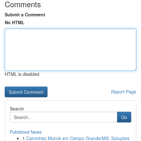
Comments
Submit a Comment
No HTML
HTML is disabled
Report Page
Search
Go
Published News
1
Caminhão Munck em Campo Grande/MS: Soluções