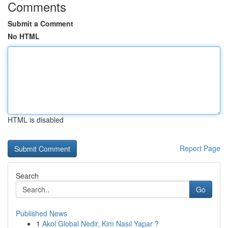
Comments
Submit a Comment
No HTML
HTML is disabled
Report Page
Search
Go
Published News
1
Akol Global Nedir, Kim Nasıl Yapar ?