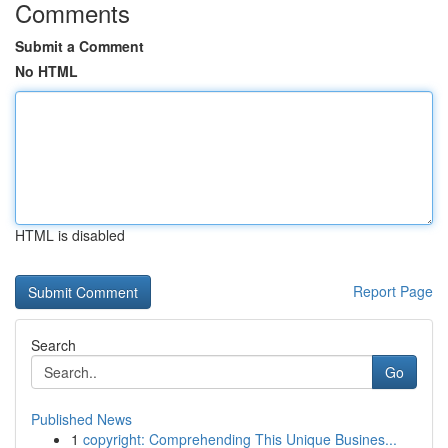
Comments
Submit a Comment
No HTML
HTML is disabled
Report Page
Search
Go
Published News
1
copyright: Comprehending This Unique Busines...