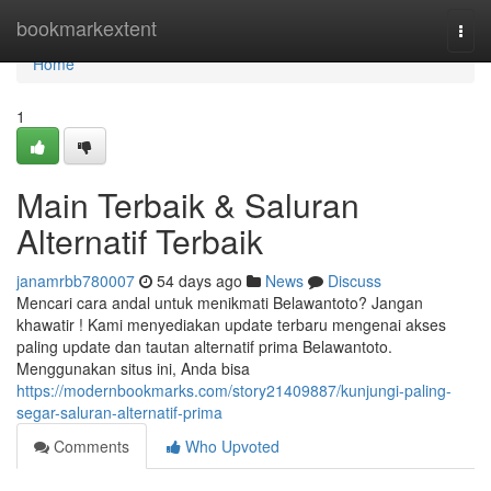
Home
bookmarkextent
Togg
navi
Home
1
Main Terbaik & Saluran
Alternatif Terbaik
janamrbb780007
54 days ago
News
Discuss
Mencari cara andal untuk menikmati Belawantoto? Jangan
khawatir ! Kami menyediakan update terbaru mengenai akses
paling update dan tautan alternatif prima Belawantoto.
Menggunakan situs ini, Anda bisa
https://modernbookmarks.com/story21409887/kunjungi-paling-
segar-saluran-alternatif-prima
Comments
Who Upvoted