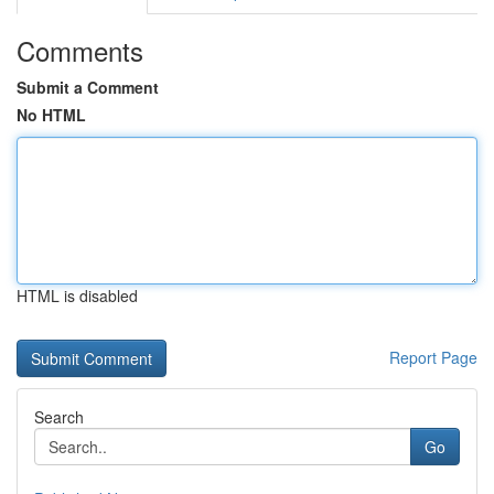
Comments
Submit a Comment
No HTML
HTML is disabled
Report Page
Search
Go