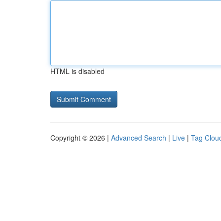
HTML is disabled
Copyright © 2026 |
Advanced Search
|
Live
|
Tag Clou