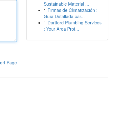
Sustainable Material ...
1
Firmas de Climatización :
Guía Detallada par...
1
Dartford Plumbing Services
: Your Area Prof...
ort Page