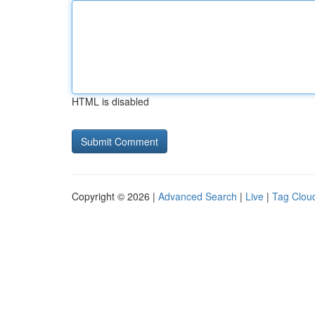
HTML is disabled
Copyright © 2026 |
Advanced Search
|
Live
|
Tag Clou