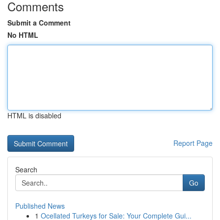
Comments
Submit a Comment
No HTML
HTML is disabled
Report Page
Search
Go
Published News
1
Ocellated Turkeys for Sale: Your Complete Gui...