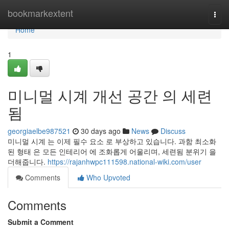
Home
bookmarkextent
Togg
navi
Home
1
미니멀 시계 개선 공간 의 세련
됨
georgiaelbe987521
30 days ago
News
Discuss
미니멀 시계 는 이제 필수 요소 로 부상하고 있습니다. 과함 최소화
된 형태 은 모든 인테리어 에 조화롭게 어울리며, 세련됨 분위기 을
더해줍니다.
https://rajanhwpc111598.national-wiki.com/user
Comments
Who Upvoted
Comments
Submit a Comment