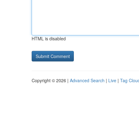
HTML is disabled
Copyright © 2026 |
Advanced Search
|
Live
|
Tag Clou