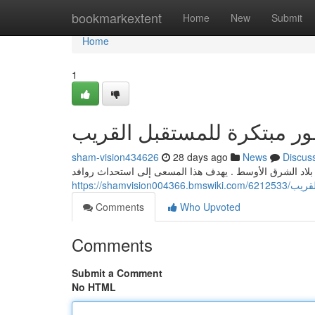
Home
bookmarkextent
Home
New
Submit
Home
1
ر مبتكرة للمستقبل القريب
sham-vision434626
28 days ago
News
Discus
 بلاد الشرق الأوسط . يهدف هذا المسعى إلى استحداث روافد
https://sh
Comments
Who Upvoted
Comments
Submit a Comment
No HTML