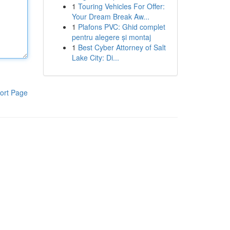
1
Touring Vehicles For Offer:
Your Dream Break Aw...
1
Plafons PVC: Ghid complet
pentru alegere și montaj
1
Best Cyber Attorney of Salt
Lake City: Di...
ort Page