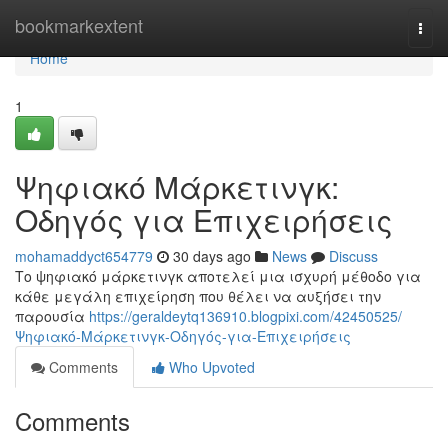
Home
bookmarkextent
Togg
navi
Home
1
Ψηφιακό Μάρκετινγκ:
Οδηγός για Επιχειρήσεις
mohamaddyct654779
30 days ago
News
Discuss
Το ψηφιακό μάρκετινγκ αποτελεί μια ισχυρή μέθοδο για
κάθε μεγάλη επιχείρηση που θέλει να αυξήσει την
παρουσία
https://geraldeytq136910.blogpixi.com/42450525/
Ψηφιακό-Μάρκετινγκ-Οδηγός-για-Επιχειρήσεις
Comments
Who Upvoted
Comments