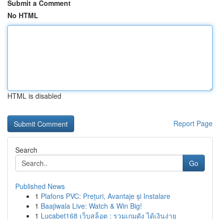
Submit a Comment
No HTML
HTML is disabled
Report Page
Search
Go
Published News
1
Plafons PVC: Prețuri, Avantaje și Instalare
1
Baajiwala Live: Watch & Win Big!
1
Lucabet168 เว็บสล็อต : รวมเกมดัง ได้เงินง่าย