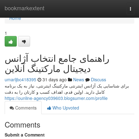
Home
bookmarkextent
Togg
navi
Home
1
راهنمای جامع انتخاب آژانس
دیجیتال مارکتینگ آنلاین
umarljbc418395
31 days ago
News
Discuss
برای شناسایی یک آژانس اینترنتی مارکتینگ اینترنتی، نیاز به یک برنامه
کامل دارید. اولین قدم، اهداف کسب و کارتان را به دقت
https://ounline-agency039603.blogsumer.com/profile
Comments
Who Upvoted
Comments
Submit a Comment