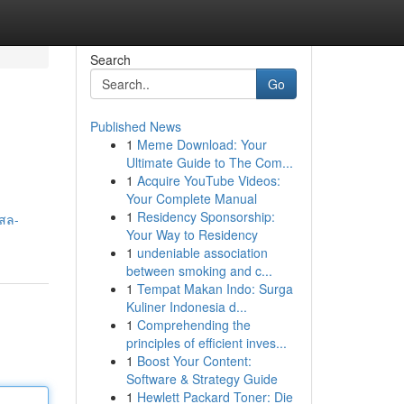
Search
Go
Published News
1
Meme Download: Your
Ultimate Guide to The Com...
1
Acquire YouTube Videos:
Your Complete Manual
1
Residency Sponsorship:
สล-
Your Way to Residency
1
undeniable association
between smoking and c...
1
Tempat Makan Indo: Surga
Kuliner Indonesia d...
1
Comprehending the
principles of efficient inves...
1
Boost Your Content:
Software & Strategy Guide
1
Hewlett Packard Toner: Die