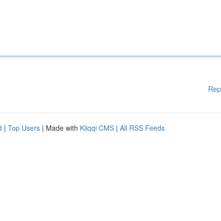
Rep
d
|
Top Users
| Made with
Kliqqi CMS
|
All RSS Feeds