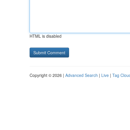
HTML is disabled
Copyright © 2026 |
Advanced Search
|
Live
|
Tag Clou